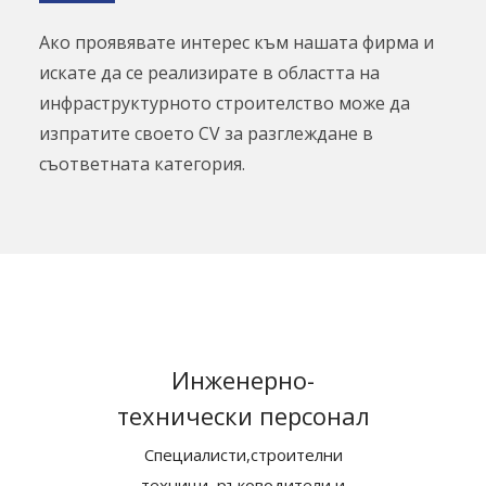
Ако проявявате интерес към нашата фирма и
искате да се реализирате в областта на
инфраструктурното строителство може да
изпратите своето CV за разглеждане в
съответната категория.
Инженерно-
технически персонал
Специалисти,строителни
техници, ръководители и