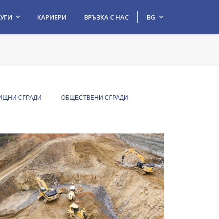
УГИ
КАРИЕРИ
ВРЪЗКА С НАС
BG
ИЩНИ СГРАДИ
ОБЩЕСТВЕНИ СГРАДИ