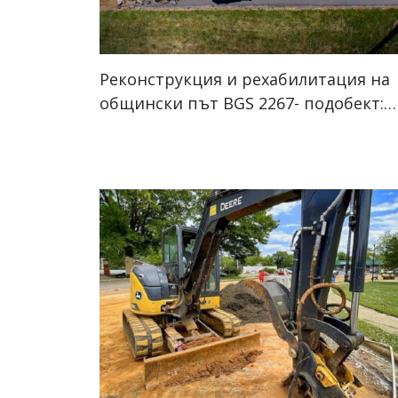
Реконструкция и рехабилитация на
общински път BGS 2267- подобект:…