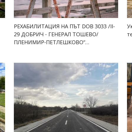
РЕХАБИЛИТАЦИЯ НА ПЪТ DOB 3033 /II-
У
29 ДОБРИЧ - ГЕНEРАЛ ТОШЕВО/
т
ПЛЕНИМИР-ПЕТЛЕШКОВО“…