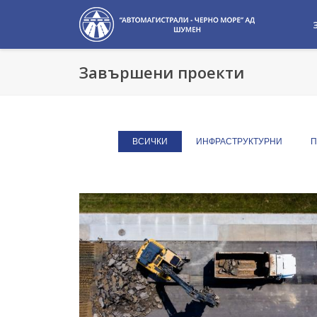
Завършени проекти
ВСИЧКИ
ИНФРАСТРУКТУРНИ
П