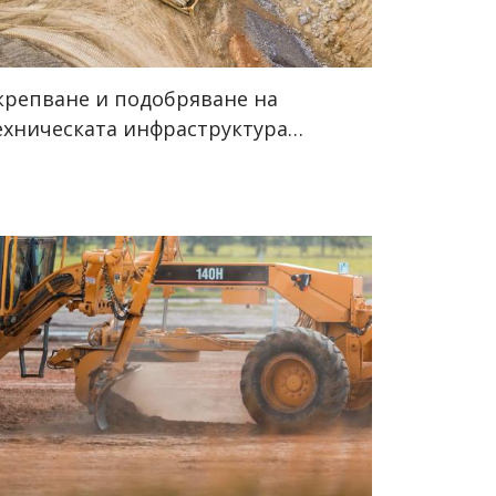
крепване и подобряване на
ехническата инфраструктура…