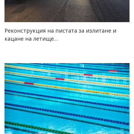
Реконструкция на пистата за излитане и
кацане на летище…