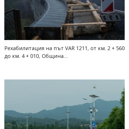
Рехабилитация на път VAR 1211, от км. 2 + 560
до км. 4 + 010, Община…