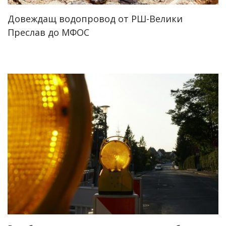
Довеждащ водопровод от РШ-Велики
Преслав до МФОС