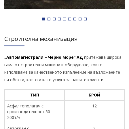
Строителна механизация
„Автомагистрали – Черно море“ АД
притежава широка
гама от строителни машини и оборудване, които
използваме за качественото изпълнение на възложените
ни обекти, както и като услуга за нашите клиенти.
ТИП
БРОЙ
Асфалтополагач с
12
производителност 50 -
200т/ч
Автокран с
2