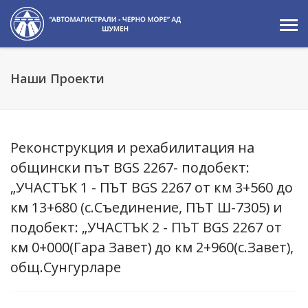
Наши Проекти
Реконструкция и рехабилитация на
общински път BGS 2267- подобект:
„УЧАСТЪК 1 - ПЪТ BGS 2267 от км 3+560 до
км 13+680 (с.Съединение, ПЪТ Ш-7305) и
подобект: „УЧАСТЪК 2 - ПЪТ BGS 2267 от
км 0+000(Гара Завет) до км 2+960(с.Завет),
общ.Сунгурларе