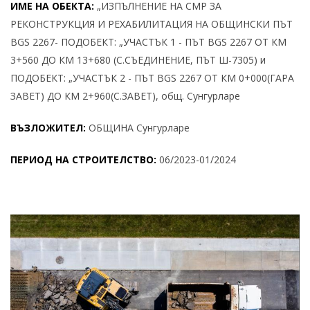
ИМЕ НА ОБЕКТА:
„ИЗПЪЛНЕНИЕ НА СМР ЗА
РЕКОНСТРУКЦИЯ И РЕХАБИЛИТАЦИЯ НА ОБЩИНСКИ ПЪТ
BGS 2267- ПОДОБЕКТ: „УЧАСТЪК 1 - ПЪТ BGS 2267 ОТ КМ
3+560 ДО КМ 13+680 (С.СЪЕДИНЕНИЕ, ПЪТ Ш-7305) и
ПОДОБЕКТ: „УЧАСТЪК 2 - ПЪТ BGS 2267 ОТ КМ 0+000(ГАРА
ЗАВЕТ) ДО КМ 2+960(С.ЗАВЕТ), общ. Сунгурларе
ВЪЗЛОЖИТЕЛ:
ОБЩИНА Сунгурларе
ПЕРИОД НА СТРОИТЕЛСТВО:
06/2023-01/2024