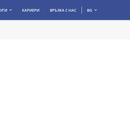
УГИ
КАРИЕРИ
ВРЪЗКА С НАС
BG