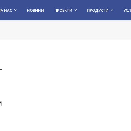
ЗА НАС
НОВИНИ
ПРОЕКТИ
ПРОДУКТИ
УСЛ
–
м