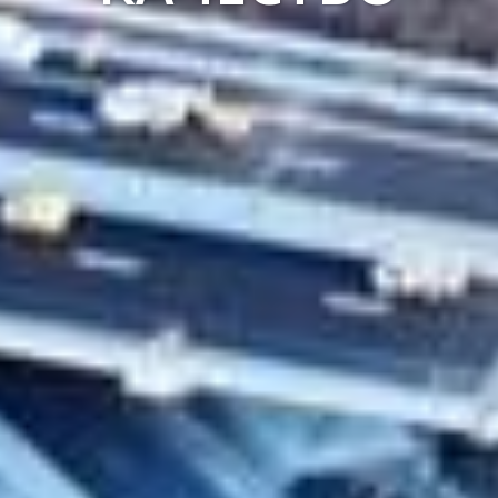
РОФЕСИОНАЛИЗ
НО СТРОИТЕЛС
ПРЕЦИЗНОСТ
АЛНА АНГАЖИР
Е ОТ 55 ГОДИН