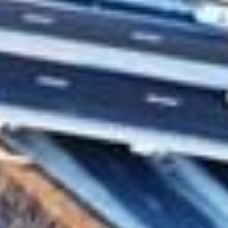
П
УМ
СОЦИ
ПОВЕЧ