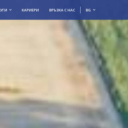
УГИ
КАРИЕРИ
ВРЪЗКА С НАС
BG